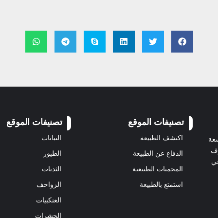
تصنيفات الموقع
تصنيفات الموقع
اكتشف الطبيعة
النباتات
سعة
رف
الدفاع عن الطبيعة
الطيور
في
المحميات الطبيعية
الثديات
استمتع بالطبيعة
الزواحف
العنكبيات
الحشرات