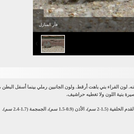
فأر المنازل
 منه. لون الفراء بني باهت أرقط. ولون الجانبين رملي بينما أسفل البطن
يرة بنية اللون ولا تغطيه حراشيف.