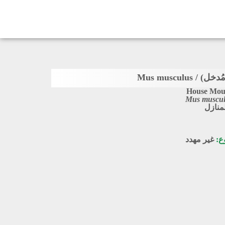
 Mus musculus
House Mou
Mus muscu
لمنازل
وع:
غير مهدد