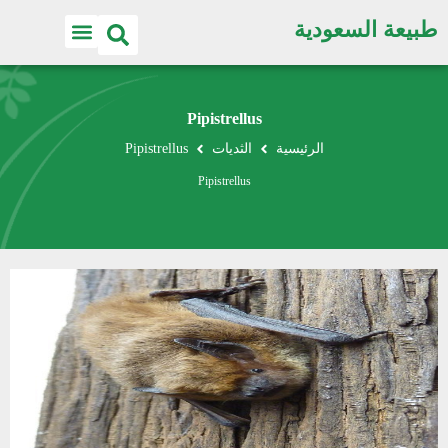
طبيعة السعودية
Pipistrellus
الرئيسية
الثديات
Pipistrellus
Pipistrellus