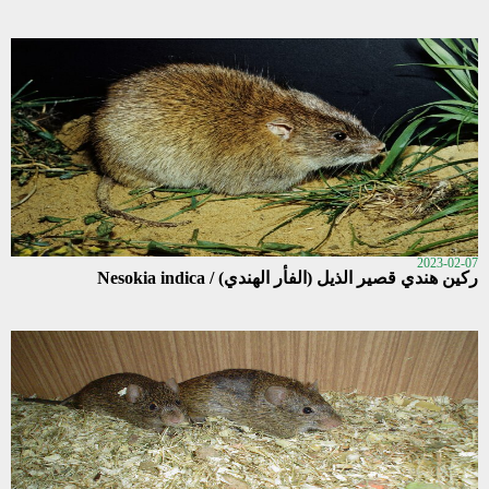
2023-02-07
ركين هندي قصير الذيل (الفأر الهندي) / Nesokia indica