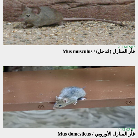
2023-02-07
فأر المنازل (مُدخل) / Mus musculus
2023-02-07
فأر المنازل الأوروبي / Mus domesticus