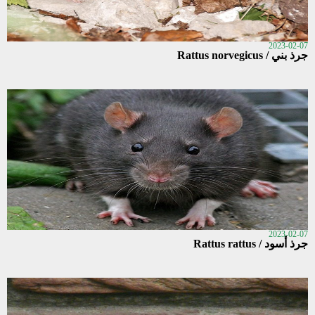
2023-02-07
جرذ بني / Rattus norvegicus
2023-02-07
جرذ أسود / Rattus rattus