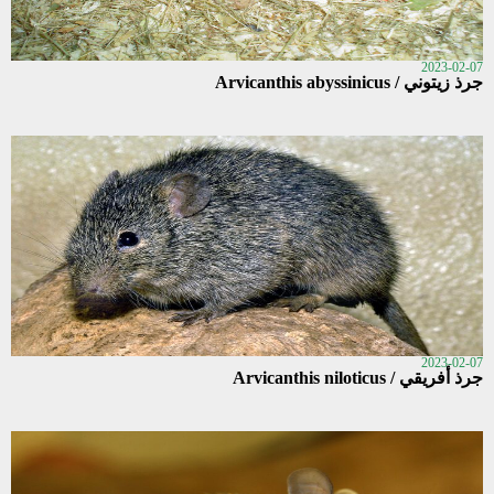
2023-02-07
جرذ زيتوني / Arvicanthis abyssinicus
2023-02-07
جرذ أفريقي / Arvicanthis niloticus