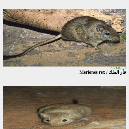
2023-02-07
فأر الملك / Meriones rex