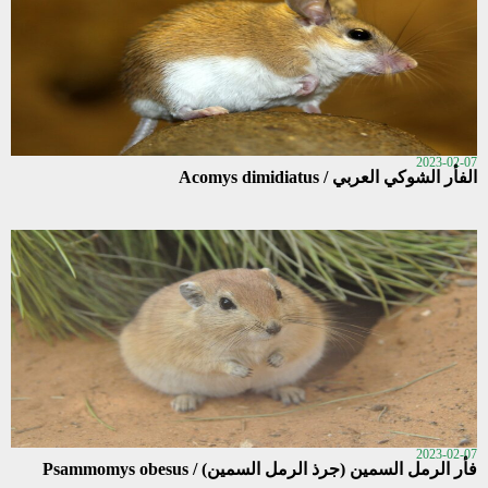
2023-02-07
الفأر الشوكي العربي / Acomys dimidiatus
2023-02-07
فأر الرمل السمين (جرذ الرمل السمين) / Psammomys obesus