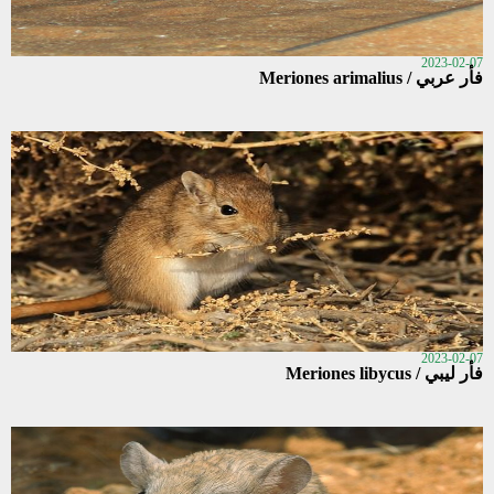
2023-02-07
فأر عربي / Meriones arimalius
2023-02-07
فأر ليبي / Meriones libycus