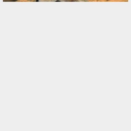
2023-02-07
فأر ساندوفال (جرذ سونديفال) / Meriones crassus
2023-02-07
فأر ذو الذيل الكثيف (الجرذ كثيف الذيل) / Sekeetamys calurus