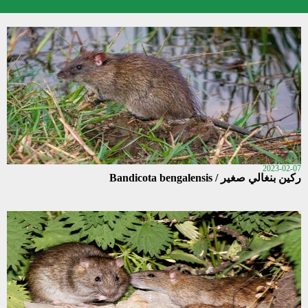
2023-02-07
ركين بنغالي صغير / Bandicota bengalensis