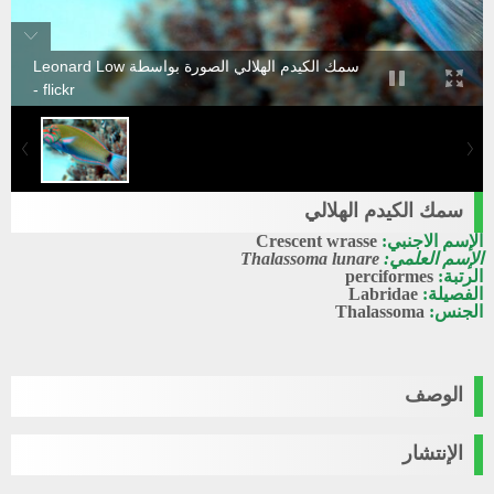
سمك الكيدم الهلالي الصورة بواسطة Leonard Low
- flickr
سمك الكيدم الهلالي
الإسم الاجنبي:
Crescent wrasse
الإسم العلمي:
Thalassoma lunare
الرتبة:
perciformes
الفصيلة:
Labridae
الجنس:
Thalassoma
الوصف
الإنتشار