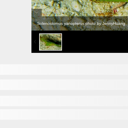
Solenostomus yanopterus photo by JennyHuang