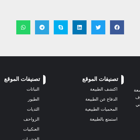
تصنيفات الموقع
تصنيفات الموقع
اكتشف الطبيعة
النباتات
سعة
رف
الدفاع عن الطبيعة
الطيور
في
المحميات الطبيعية
الثديات
استمتع بالطبيعة
الزواحف
العنكبيات
الحشرات