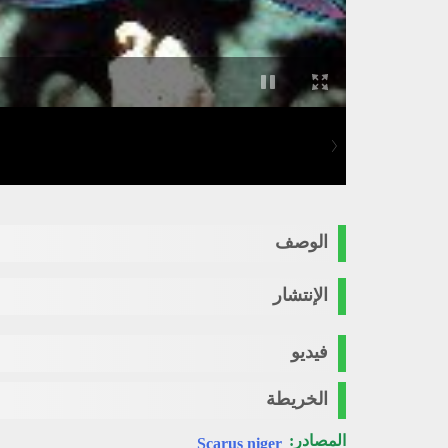
الوصف
الإنتشار
فيديو
الخريطة
المصادر:
Scarus niger