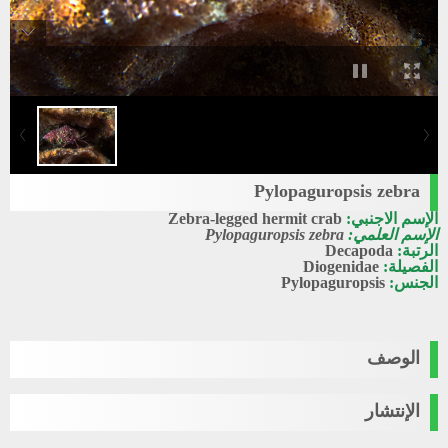
Pylopaguropsis zebra
الإسم الاجنبي:
Zebra-legged hermit crab
الإسم العلمي:
Pylopaguropsis zebra
الرتبة:
Decapoda
الفصيلة:
Diogenidae
الجنس:
Pylopaguropsis
الوصف
الإنتشار