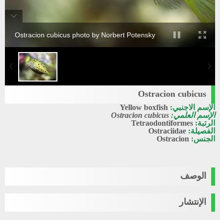
Ostracion cubicus photo by Norbert Potensky
Ostracion cubicus
الإسم الاجنبي:
Yellow boxfish
الإسم العلمي:
Ostracion cubicus
الرتبة:
Tetraodontiformes
الفصيلة:
Ostraciidae
الجنس:
Ostracion
الوصف
الإنتشار