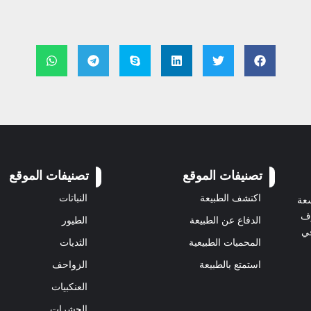
تصنيفات الموقع
تصنيفات الموقع
اكتشف الطبيعة
النباتات
سعة
رف
الدفاع عن الطبيعة
الطيور
في
المحميات الطبيعية
الثديات
استمتع بالطبيعة
الزواحف
العنكبيات
الحشرات