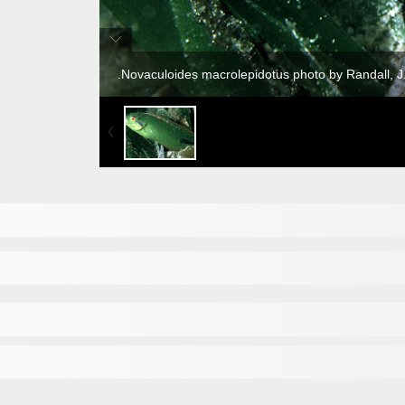
Novaculoides macrolepidotus photo by Randall, J.