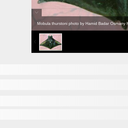
Mobula thurstoni photo by Hamid Badar Osman