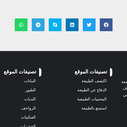
تصنيفات الموقع
تصنيفات الموقع
اكتشف الطبيعة
النباتات
سعة
رف
الدفاع عن الطبيعة
الطيور
في
المحميات الطبيعية
الثديات
استمتع بالطبيعة
الزواحف
العنكبيات
الحشرات