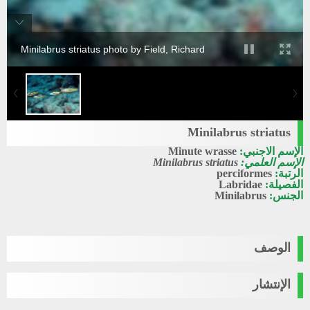
Minilabrus striatus photo by Field, Richard
Minilabrus striatus
الإسم الاجنبي:
Minute wrasse
الإسم العلمي:
Minilabrus striatus
الرتبة:
perciformes
الفصيلة:
Labridae
الجنس:
Minilabrus
الوصف
الإنتشار