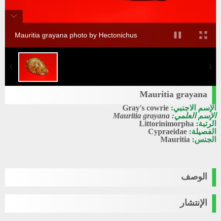
Mauritia grayana photo by Hectonichus
Mauritia grayana
الإسم الاجنبي:
Gray's cowrie
الإسم العلمي:
Mauritia grayana
الرتبة:
Littorinimorpha
الفصيلة:
Cypraeidae
الجنس:
Mauritia
الوصف
الإنتشار