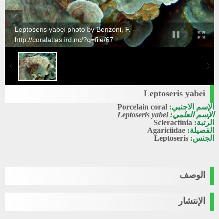
Leptoseris yabei photo by Benzoni, F. -
http://coralatlas.ird.nc/?q=file/67
Leptoseris yabei
الإسم الاجنبي:
Porcelain coral
الإسم العلمي:
Leptoseris yabei
الرتبة:
Scleractinia
الفصيلة:
Agariciidae
الجنس:
Leptoseris
الوصف
الإنتشار