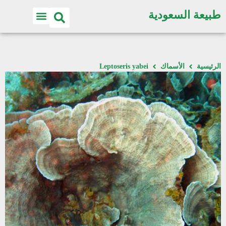
طبيعة السعودية
الرئيسية
الأسماك
Leptoseris yabei