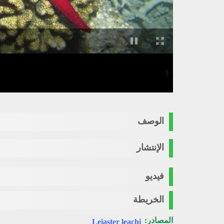
الوصف
الإنتشار
فيديو
الخريطة
المصادر:
Leiaster leachi