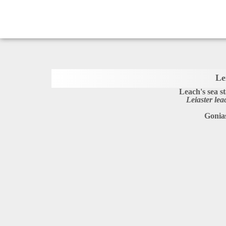
Le
Leach's sea s
Leiaster lea
Gonia