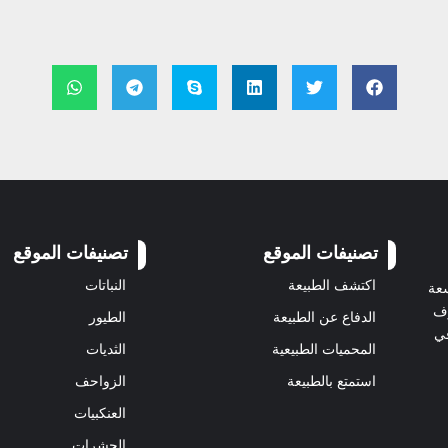
تصنيفات الموقع
تصنيفات الموقع
اكتشف الطبيعة
النباتات
سعة
رف
الدفاع عن الطبيعة
الطيور
في
المحميات الطبيعية
الثديات
استمتع بالطبيعة
الزواحف
العنكبيات
الحشرات