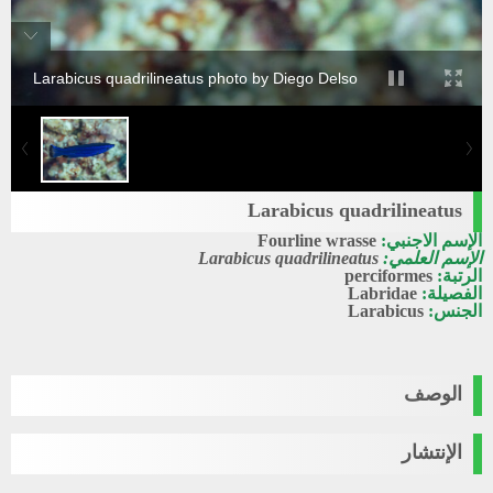
Larabicus quadrilineatus photo by Diego Delso
Larabicus quadrilineatus
الإسم الاجنبي:
Fourline wrasse
الإسم العلمي:
Larabicus quadrilineatus
الرتبة:
perciformes
الفصيلة:
Labridae
الجنس:
Larabicus
الوصف
الإنتشار