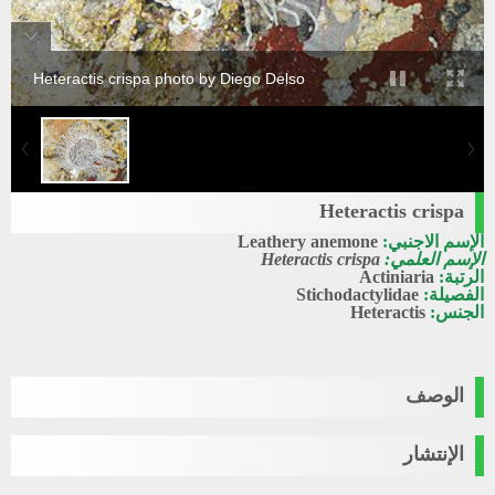
Heteractis crispa photo by Diego Delso
Heteractis crispa
الإسم الاجنبي:
Leathery anemone
الإسم العلمي:
Heteractis crispa
الرتبة:
Actiniaria
الفصيلة:
Stichodactylidae
الجنس:
Heteractis
الوصف
الإنتشار