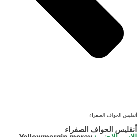
أنقليس الحواف الصفراء
أنقليس الحواف الصفراء
الإسم الاجنبي:
Yellowmargin moray