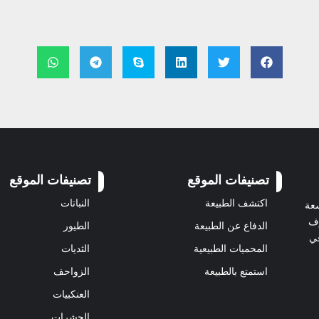
تصنيفات الموقع
تصنيفات الموقع
اكتشف الطبيعة
النباتات
سعة
رف
الدفاع عن الطبيعة
الطيور
في
المحميات الطبيعية
الثديات
استمتع بالطبيعة
الزواحف
العنكبيات
الحشرات