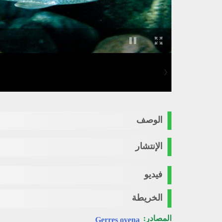
الوصف
الإنتشار
فيديو
الخريطة
المصادر:
Gerres oyena