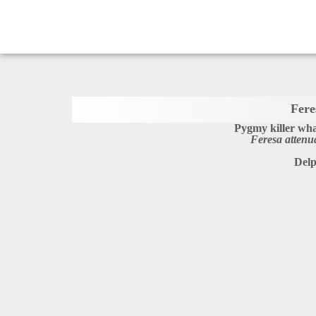
Fere
Pygmy killer wha
Feresa attenu
Delp