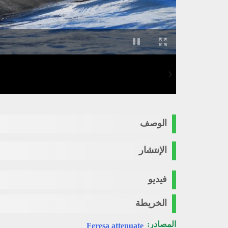
الوصف
الإنتشار
فيديو
الخريطة
المصادر:
Feresa attenuate