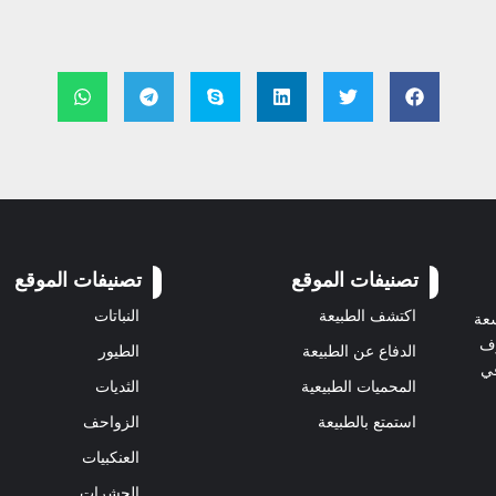
تصنيفات الموقع
تصنيفات الموقع
اكتشف الطبيعة
النباتات
سعة
رف
الدفاع عن الطبيعة
الطيور
في
المحميات الطبيعية
الثديات
استمتع بالطبيعة
الزواحف
العنكبيات
الحشرات