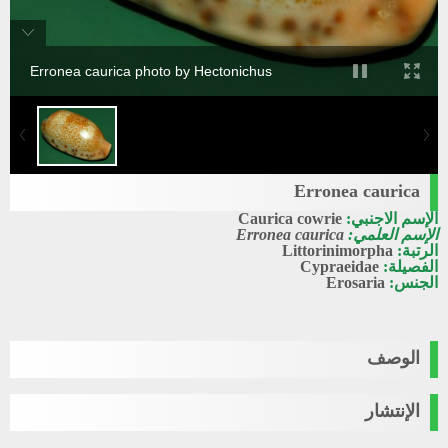
Erronea caurica photo by Hectonichus
Erronea caurica
الإسم الاجنبي:
Caurica cowrie
الإسم العلمي:
Erronea caurica
الرتبة:
Littorinimorpha
الفصيلة:
Cypraeidae
الجنس:
Erosaria
الوصف
الإنتشار