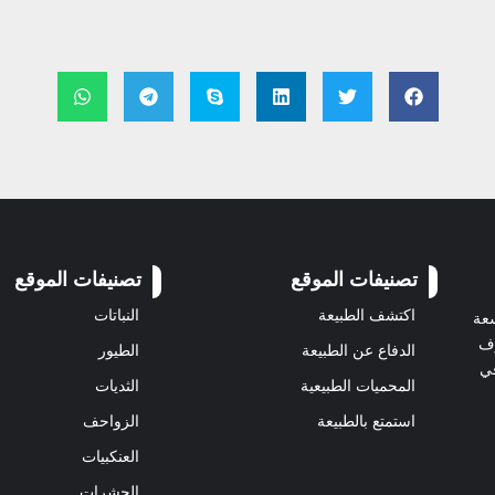
تصنيفات الموقع
تصنيفات الموقع
اكتشف الطبيعة
النباتات
سعة
رف
الدفاع عن الطبيعة
الطيور
في
المحميات الطبيعية
الثديات
استمتع بالطبيعة
الزواحف
العنكبيات
الحشرات