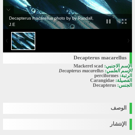
Decapterus macarellus photo by by Randall,
J.E
Decapterus macarellus
الإسم الاجنبي:
Mackerel scad
الإسم العلمي:
Decapterus macarellus
الرتبة:
perciformes
الفصيلة:
Carangidae
الجنس:
Decapterus
الوصف
الإنتشار