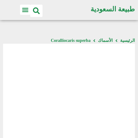
طبيعة السعودية
اكتشف الطبيعة
الرئيسية
الأسماك
Coralliocaris superba