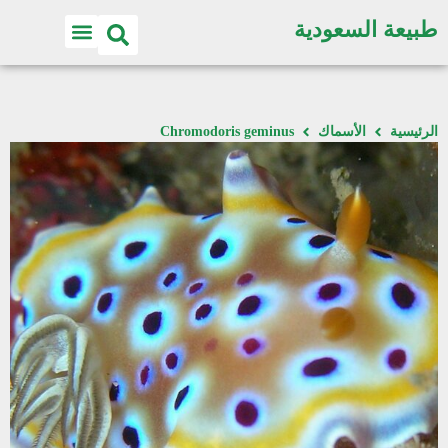
طبيعة السعودية
الرئيسية
الأسماك
Chromodoris geminus