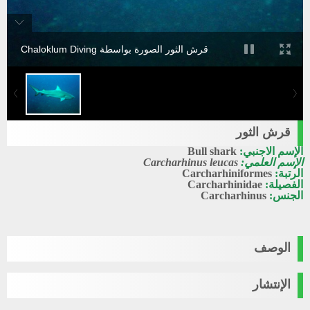
قرش الثور الصورة بواسطة Chaloklum Diving
قرش الثور
الإسم الاجنبي:
Bull shark
الإسم العلمي:
Carcharhinus leucas
الرتبة:
Carcharhiniformes
الفصيلة:
Carcharhinidae
الجنس:
Carcharhinus
الوصف
الإنتشار