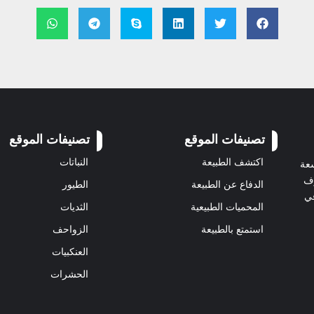
تصنيفات الموقع
تصنيفات الموقع
اكتشف الطبيعة
النباتات
سعة
رف
الدفاع عن الطبيعة
الطيور
في
المحميات الطبيعية
الثديات
استمتع بالطبيعة
الزواحف
العنكبيات
الحشرات