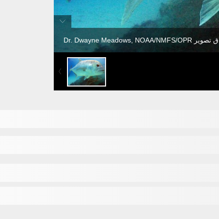
Dr. Dwayne Meadows, NOAA/