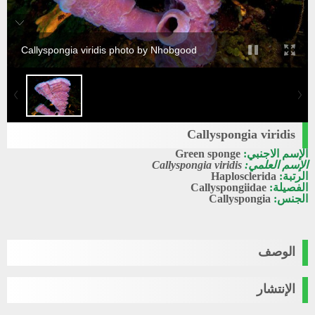
Callyspongia viridis photo by Nhobgood
Callyspongia viridis
الإسم الاجنبي:
Green sponge
الإسم العلمي:
Callyspongia viridis
الرتبة:
Haplosclerida
الفصيلة:
Callyspongiidae
الجنس:
Callyspongia
الوصف
الإنتشار