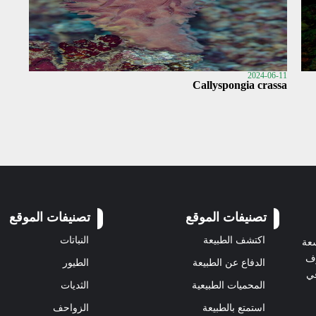
2024-06-11
Callyspongia crassa
تصنيفات الموقع
تصنيفات الموقع
اكتشف الطبيعة
النباتات
سعة
رف
الدفاع عن الطبيعة
الطيور
في
المحميات الطبيعية
الثديات
استمتع بالطبيعة
الزواحف