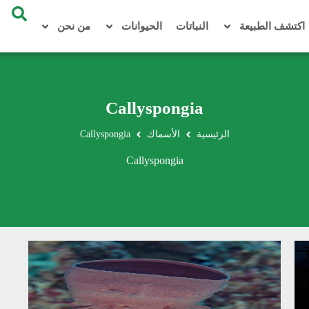
اكتشف الطبيعة
النباتات
الحيوانات
من نحن
Callyspongia
الرئيسية
الأسماك
Callyspongia
Callyspongia