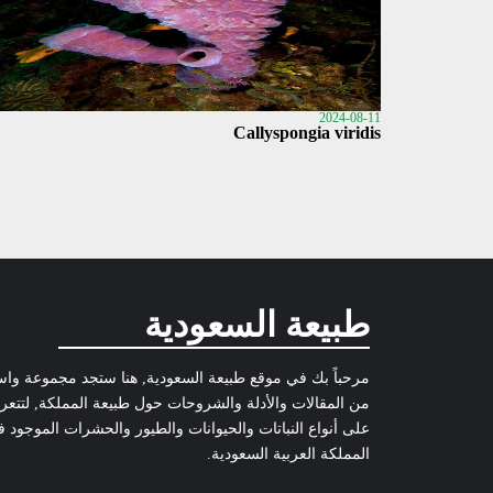
2024-08-11
Callyspongia viridis
طبيعة السعودية
مرحباً بك في موقع طبيعة السعودية, هنا ستجد مجموعة وا
من المقالات والأدلة والشروحات حول طبيعة المملكة, لتتع
على أنواع النباتات والحيوانات والطيور والحشرات الموجود 
المملكة العربية السعودية.