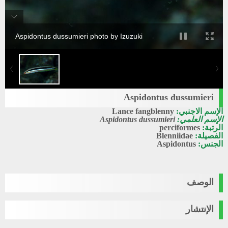
Aspidontus dussumieri photo by Izuzuki
Aspidontus dussumieri
الإسم الاجنبي:
Lance fangblenny
الإسم العلمي:
Aspidontus dussumieri
الرتبة:
perciformes
الفصيلة:
Blenniidae
الجنس:
Aspidontus
الوصف
الإنتشار