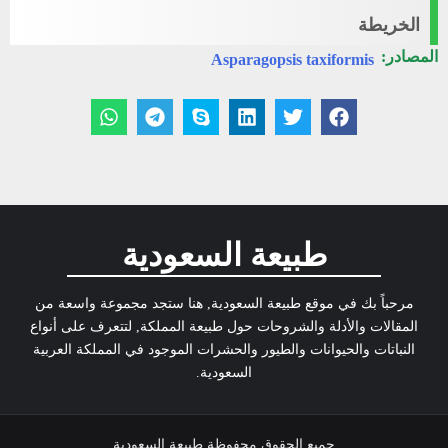
الخريطة
المصادر:
Asparagopsis taxiformis
طبيعة السعودية
مرحباً بك في موقع طبيعة السعودية, هنا ستجد مجموعة واسعة من
المقالات والأدلة والشروحات حول طبيعة المملكة, لتتعرف على أنواع
النباتات والحيوانات والطيور والحشرات الموجود في المملكة العربية
السعودية.
جميع الحقوق محفوظة طبيعة السعودية