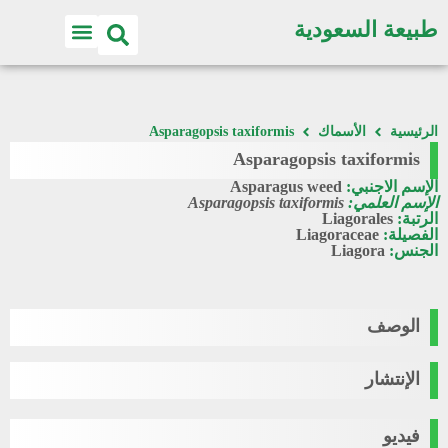
طبيعة السعودية
اكتشف الطبيعة
الرئيسية
الأسماك
Asparagopsis taxiformis
Asparagopsis taxiformis
الإسم الاجنبي:
Asparagus weed
الإسم العلمي:
Asparagopsis taxiformis
الرتبة:
Liagorales
الفصيلة:
Liagoraceae
الجنس:
Liagora
الوصف
الإنتشار
فيديو