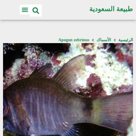
طبيعة السعودية
الرئيسية
الأسماك
Apogon zebrinus