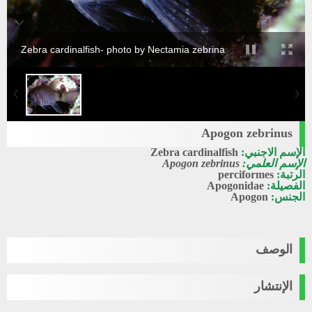
Zebra cardinalfish- photo by Nectamia zebrina
Apogon zebrinus
الإسم الاجنبي:
Zebra cardinalfish
الإسم العلمي:
Apogon zebrinus
الرتبة:
perciformes
الفصيلة:
Apogonidae
الجنس:
Apogon
الوصف
الإنتشار