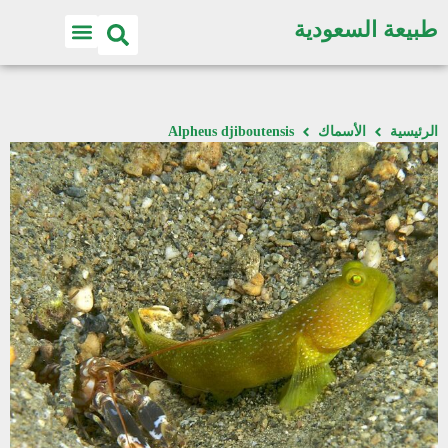
طبيعة السعودية
الرئيسية
الأسماك
Alpheus djiboutensis