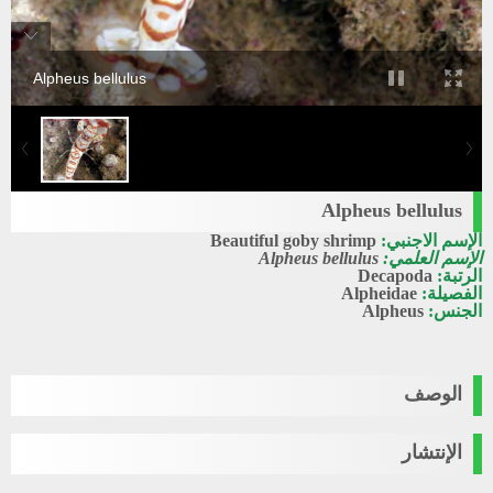
Alpheus bellulus
Alpheus bellulus
الإسم الاجنبي:
Beautiful goby shrimp
الإسم العلمي:
Alpheus bellulus
الرتبة:
Decapoda
الفصيلة:
Alpheidae
الجنس:
Alpheus
الوصف
الإنتشار