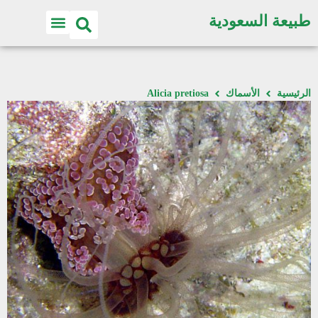
طبيعة السعودية
الرئيسية
الأسماك
Alicia pretiosa