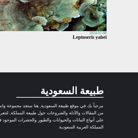
2024-07-08
Leptoseris yabei
طبيعة السعودية
مرحباً بك في موقع طبيعة السعودية, هنا ستجد مجموعة وا
من المقالات والأدلة والشروحات حول طبيعة المملكة, لتتع
على أنواع النباتات والحيوانات والطيور والحشرات الموجود 
المملكة العربية السعودية.