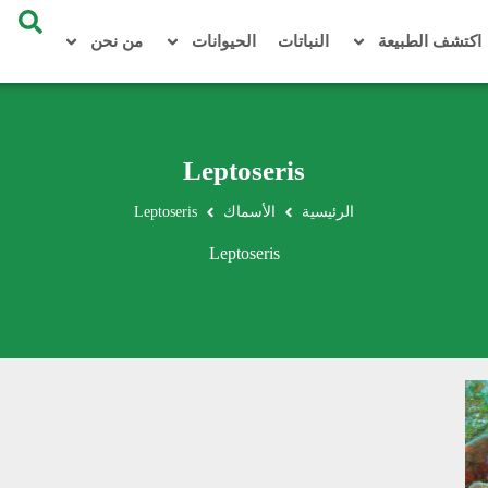
اكتشف الطبيعة
النباتات
الحيوانات
من نحن
Leptoseris
الرئيسية
الأسماك
Leptoseris
Leptoseris