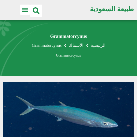
طبيعة السعودية
Grammatorcynus
الرئيسية
الأسماك
Grammatorcynus
Grammatorcynus