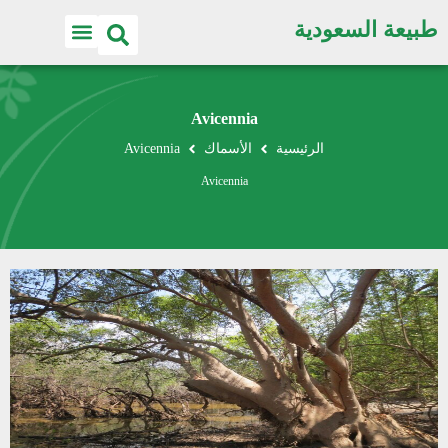
طبيعة السعودية
Avicennia
الرئيسية
الأسماك
Avicennia
Avicennia