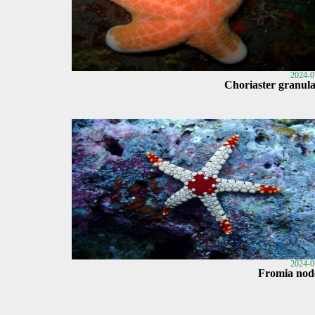
2024-0
Choriaster granula
2024-0
Fromia nod