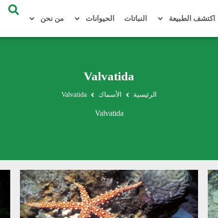
اكتشف الطبيعة
النباتات
الحيوانات
من نحن
Valvatida
الرئيسية
الأسماك
Valvatida
Valvatida