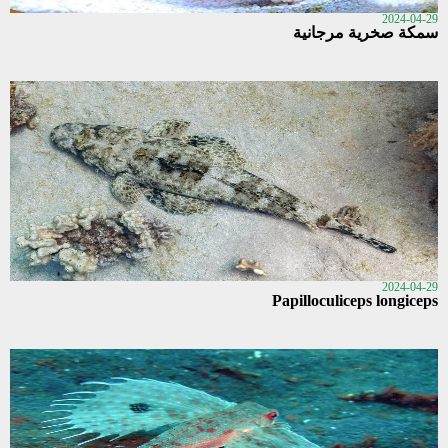
2024-04-29
سمكة صخرية مرجانية
2024-04-29
Papilloculiceps longiceps