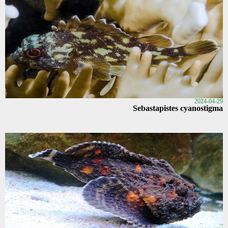
2024-04-29
Sebastapistes cyanostigma