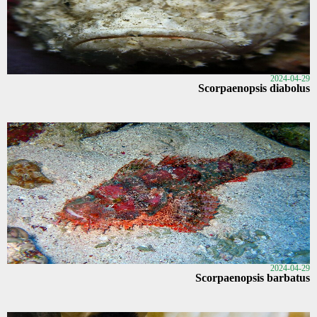
2024-04-29
Scorpaenopsis diabolus
2024-04-29
Scorpaenopsis barbatus