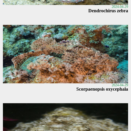
2024-04-29
Dendrochirus zebra
2024-04-29
Scorpaenopsis oxycephala