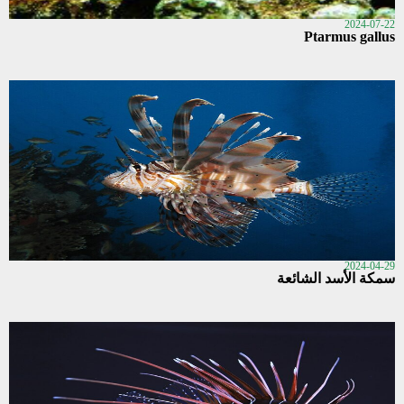
2024-07-22
Ptarmus gallus
2024-04-29
سمكة الأسد الشائعة