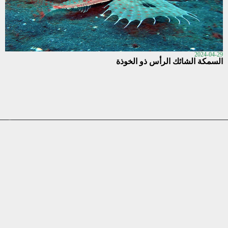
2024-04-29
السمكة الشائك الرأس ذو الخوذة
طبيعة السعودية
مرحباً بك في موقع طبيعة السعودية, هنا ستجد مجموعة واسعة من
المقالات والأدلة والشروحات حول طبيعة المملكة, لتتعرف على أنواع
النباتات والحيوانات والطيور والحشرات الموجود في المملكة العربية
السعودية.