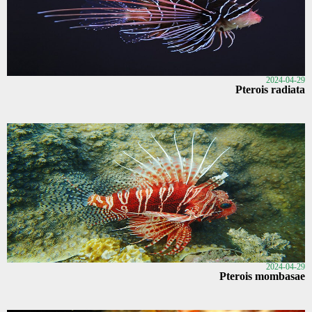
2024-04-29
Pterois radiata
2024-04-29
Pterois mombasae