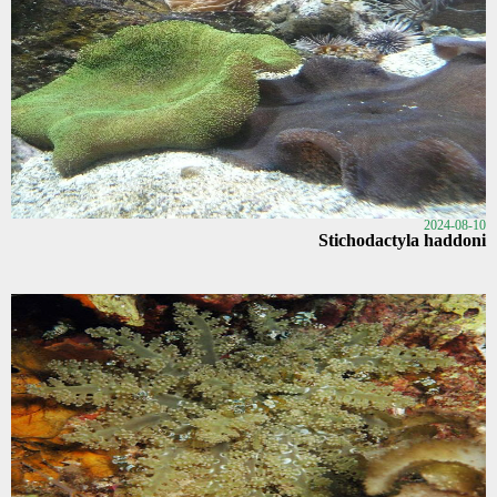
2024-08-10
Stichodactyla haddoni