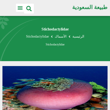
طبيعة السعودية
Stichodactylidae
الرئيسية
الأسماك
Stichodactylidae
Stichodactylidae