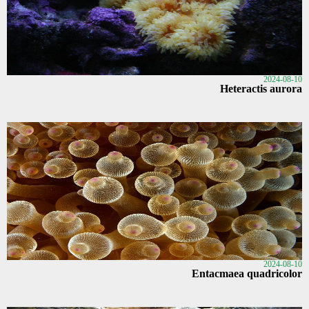
2024-08-10
Heteractis aurora
2024-08-10
Entacmaea quadricolor