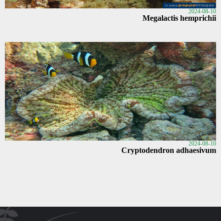
2024-08-10
Megalactis hemprichii
2024-08-10
Cryptodendron adhaesivum