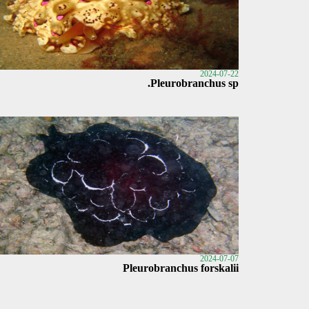
2024-07-22
Pleurobranchus sp.
2024-07-07
Pleurobranchus forskalii