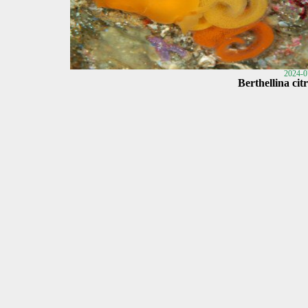
2024-0
Berthellina cit