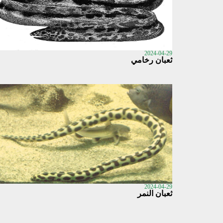
2024-04-29
ثعبان رخامي
2024-04-29
ثعبان النمر