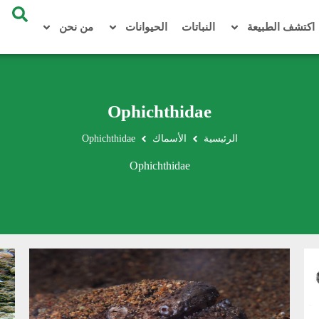
اكتشف الطبيعة
النباتات
الحيوانات
من نحن
Ophichthidae
الرئيسية
الأسماك
Ophichthidae
Ophichthidae