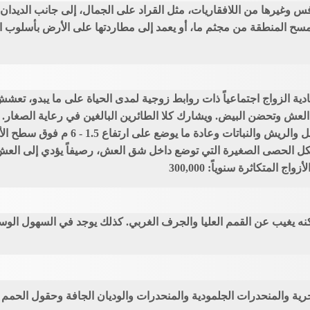
س وغيرها من اللافقاريات، مثل القراد على الجمال، إلى جانب الديدان 
 مسح المنطقة من مجثم ما، أو يعمد إلى مطاردتها على الأرض بأسلوب ا
حادية الزواج اجتماعياً ذات روابط زوجية لمدى الحياة على ما يبدو، ت
ثى العش وتحضن البيض. ويشارك كلا الطائرين البالغين في رعاية الصغا
ولكنه يغيب عن القمم العليا والجرف الغربي. كذلك يوجد في السهول 
ية والمنحدرات الجلمودية والمنحدرات والوديان الجافة وحقول الحمم 