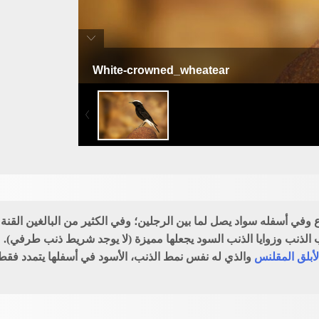
White-crowned_wheatear
أبلق أبيض قنة
ع وفي أسفله سواد يصل لما بين الرجلين؛ وفي الكثير من البالغين القنة
 الذنب وزوايا الذنب السود يجعلها مميزة (لا يوجد شريط ذنب طرفي).
لأبلق المقلنس
والذي له نفس نمط الذنب، الأسود في أسفلها يتمدد فق