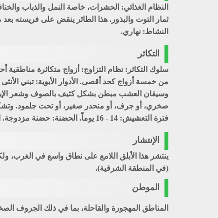
النظام الغذائي: الحشرات، خاصة النمل والذباب والخناف
ثمار التوت والبذور. هذا الطائر ينقض على فريسته بعد
النشاط: نهاري.
التكاثر
سلوك التكاثر: نظام التزاوج: أزواج متكاثرة مناطقية أ
من خمسة أزواج كحد أقصى. الأدوار الأبوية: تبني الأن
فترة التعشيش: 14 - 16 يوماً. الحضنة: حضنة مزدوجة. الأزواج المتكاثرة سنوياً: 300,000
الإنتشار
ينتشر هذا الأبلق اللامع على نطاق واسع في الغرب، 
(في المنطقة الشرقية).
الموطن
المناطق المهجورة والقاحلة، بما في ذلك الجروف الصخر