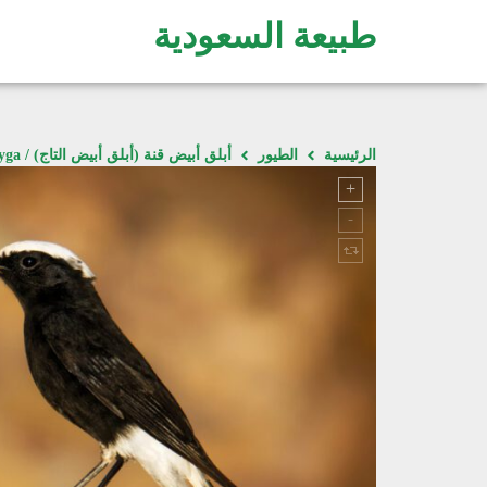
طبيعة السعودية
الرئيسية
الطيور
أبلق أبيض قنة (أبلق أبيض التاج) / Oenanthe leucopyga