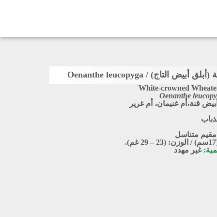
أبيض التاج) / Oenanthe leucopyga
White-crowned Wheate
Oenanthe leucop
أبيض قنة،أم غنيمان، أم غرير
ذباب
مقيم متناسل
.
مية:
غير مهدد