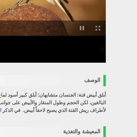
الوصف
أبلق أبيض قنة: الجنسان متشابهان؛ أبلق كبير أسود لما
البالغين، لكن الحجم وطول المنقار والأبيض على جوانب
لأطراف ريش القنة الذي يصبح لاحقاً أبيض. في الذكر
ا
المعيشة والتغذية