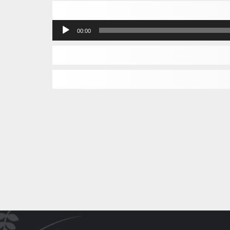
مشغل
00:00
الصوت