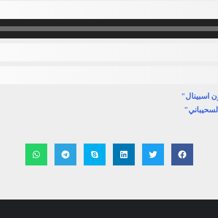
ن اسبينال"
لسحيباني"