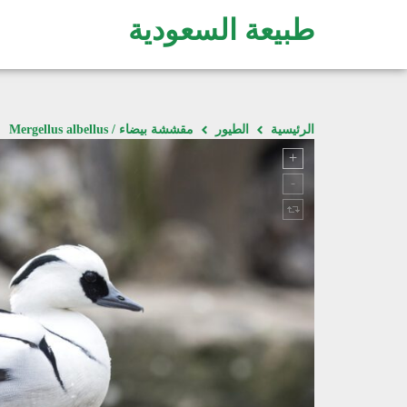
طبيعة السعودية
الرئيسية
الطيور
مقششة بيضاء / Mergellus albellus