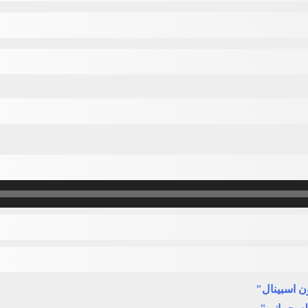
ن اسبينال"