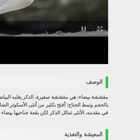
الوصف
مقششة بيضاء: هي مقششة صغيرة، الذكر يغلبه البياض لكنه 
بالحجم ونمط الجناح؛ أفتح بكثير من أنثى الأسكوتر ا
في مقدمه، الأنثى تماثل الذكر لكن بقعة جناحيها بيضاء
المعيشة والتغذية