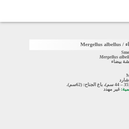
Mergell
Sm
Mergellus albel
ة بيضاء
M
شارد
.
مية:
غير مهدد