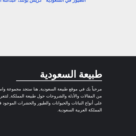
الطيور في السعودية "كريس بولند، عبدالله ا
مستوى
الصوت.
طبيعة السعودية
مرحباً بك في موقع طبيعة السعودية, هنا ستجد مجموعة وا
من المقالات والأدلة والشروحات حول طبيعة المملكة, لتتع
على أنواع النباتات والحيوانات والطيور والحشرات الموجود 
المملكة العربية السعودية.