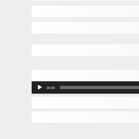
مشغل
00:00
الصوت