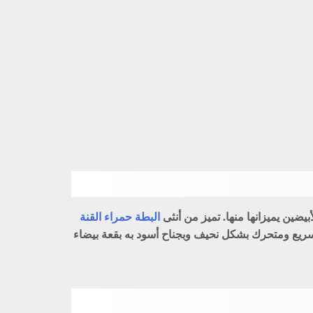
بيضين يميزانها منها. تميز من أنثى
البطة حمراء القنة
 سريع ومتحرك بشكل نحيف وبجناح أسود به بقعة بيضاء