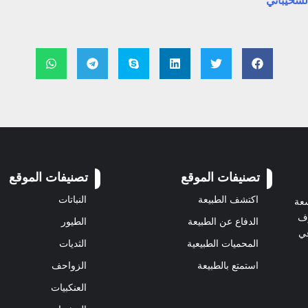
لسحيباني"
تصنيفات الموقع
تصنيفات الموقع
اكتشف الطبيعة
النباتات
سعة
رف
الدفاع عن الطبيعة
الطيور
في
المحميات الطبيعية
الثديات
استمتع بالطبيعة
الزواحف
العنكبيات