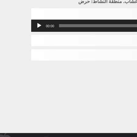
بالأعشاب. منطقة النشاط: حرض
مشغل
00:00
الصوت