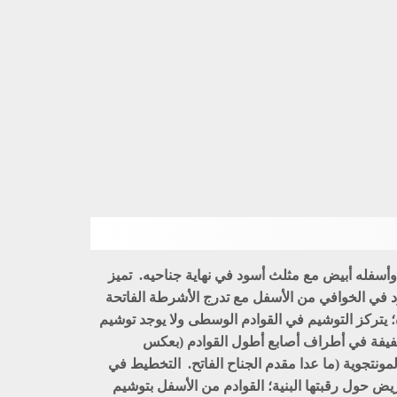
وأسفله أبيض مع مثلث أسود في نهاية جناحيه. تميز
 في الخوافي من الأسفل مع تدرج الأشرطة الفاتحة
زة؛ يتركز التوشيم في القوادم الوسطى ولا يوجد توشيم
ة خفيفة في أطراف أصابع أطول القوادم (بعكس
نتجوية (ما عدا مقدم الجناح الفاتح. التخطيط في
يض حول رقبتها البنية؛ القوادم من الأسفل بتوشيم