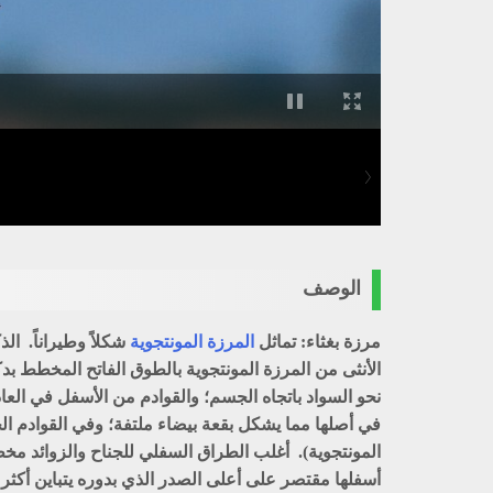
الوصف
مرزة بغثاء: تماثل
المرزة المونتجوية
شكلاً وطيراناً. ا
الأنثى من المرزة المونتجوية بالطوق الفاتح المخطط بد
نحو السواد باتجاه الجسم؛ والقوادم من الأسفل في العادة
في أصلها مما يشكل بقعة بيضاء ملتفة؛ وفي القوادم ال
المونتجوية). أغلب الطراق السفلي للجناح والزوائد م
أسفلها مقتصر على أعلى الصدر الذي بدوره يتباين أكثر