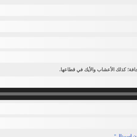
لجافة؛ كذلك الأعشاب والأيك في قطاعها.
ن اسبينال"