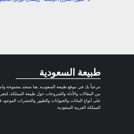
خفض
مستوى
الصوت.
طبيعة السعودية
مرحباً بك في موقع طبيعة السعودية, هنا ستجد مجموعة وا
من المقالات والأدلة والشروحات حول طبيعة المملكة, لتتع
على أنواع النباتات والحيوانات والطيور والحشرات الموجود 
المملكة العربية السعودية.