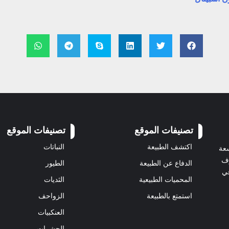
تصنيفات الموقع
تصنيفات الموقع
اكتشف الطبيعة
النباتات
سعة
رف
الدفاع عن الطبيعة
الطيور
في
المحميات الطبيعية
الثديات
استمتع بالطبيعة
الزواحف
العنكبيات
الحشرات