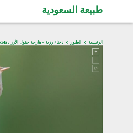
طبيعة السعودية
الرئيسية
الطيور
دخناء رزية – هازجة حقول الأرز / Acrocephalus agricola