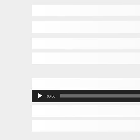
مشغل
00:00
الصوت