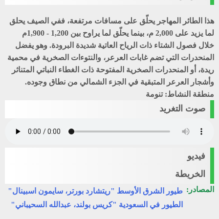
هذا الطائر المهاجر يحلّق على مسافات مرتفعة، ففي الصيف يحلق
لما يزيد على 2,000 م، بينما يحلّق لما يراوح بين 1,200 - 1,900م
خلال فصول الشتاء ذات الرياح العاتية شديدة البرودة. وهو يفضل
المنحدرات التي تضم غابات العرعر، والنتوءات الصخرية في محمية
ريدة، أو المنحدرات الصخرية المفتوحة ذات الغطاء النباتي المتناثر
وأشجار العرعر المتبقية في الجزء الشمالي من نطاق وجوده.
منطقة النشاط: تنومة
صوت التغريد
فيديو
الخريطة
المصادر:
طيور الشرق الأوسط "ريتشارد بورتر، سايمون اسبينال"
الطيور في السعودية "كريس بولند، عبدالله السحيباني"