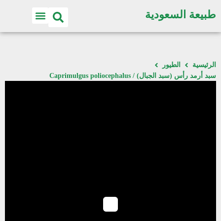
طبيعة السعودية
اكتشف الطبيعة
الرئيسية
الطيور
سبد أرمد رأس (سبد الجبال) / Caprimulgus poliocephalus