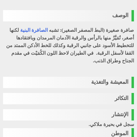
الوصف
صافرة صغيرة (البط المصفر الصغير): تشبه
الصافرة البنية
لكنها
أصغر، تُمَيَّزُ منها بالرأس والرقبة الآدمان المرمدان وبافتقادها
للتخطيط الأسود على جانبي الرقبة وكذلك للخط الأدكن الممتد من
القفا لأسفل الرقبة. في الطيران لاحظ اللون الكُمَيْت في مقدم
الجناح وطراق الذنب.
المعيشة والتغذية
التكاثر
الإنتشار
سجل في بحيرة ملاكي.
الموطن