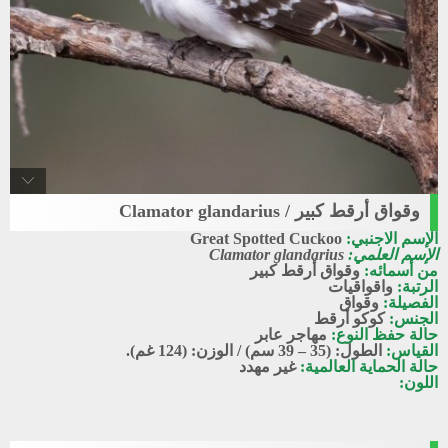
وقواق أرقط كبير / Clamator glandarius
Great_spotted_cuckoo
الإسم الاجنبي:
Great Spotted Cuckoo
وقواق أرقط كبير
الإسم العلمي:
Clamator glandarius
من أسمائه:
وقواق أرقط كبير
الرتبة:
واقواقيات
الفصيلة:
وقواق
الجنس:
كوكو أرقط
حالة حفظ النوع:
مهاجر عابر
القياس:
الطول: (35 – 39 سم) / الوزن: (124 غم).
حالة الحماية العالمية:
غير مهدد
اللون: