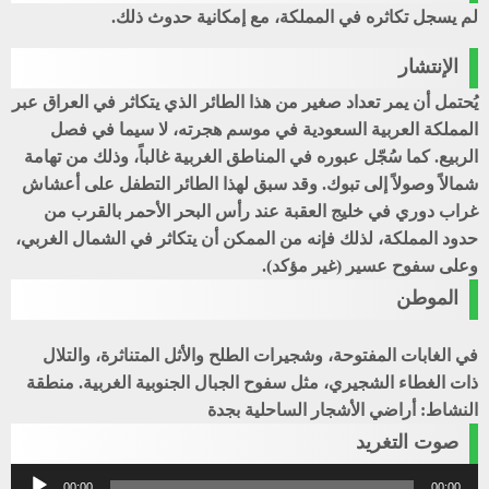
لم يسجل تكاثره في المملكة، مع إمكانية حدوث ذلك.
الإنتشار
يُحتمل أن يمر تعداد صغير من هذا الطائر الذي يتكاثر في العراق عبر
المملكة العربية السعودية في موسم هجرته، لا سيما في فصل
الربيع. كما سُجّل عبوره في المناطق الغربية غالباً، وذلك من تهامة
شمالاً وصولاً إلى تبوك. وقد سبق لهذا الطائر التطفل على أعشاش
غراب دوري في خليج العقبة عند رأس البحر الأحمر بالقرب من
حدود المملكة، لذلك فإنه من الممكن أن يتكاثر في الشمال الغربي،
وعلى سفوح عسير (غير مؤكد).
الموطن
في الغابات المفتوحة، وشجيرات الطلح والأثل المتناثرة، والتلال
ذات الغطاء الشجيري، مثل سفوح الجبال الجنوبية الغربية. منطقة
النشاط: أراضي الأشجار الساحلية بجدة
صوت التغريد
مشغل
00:00
00:00