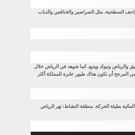
لزواحف السطحية، مثل الصراصير والخنافس والذباب
ي بقيق والرياض وتبوك وينبع. كما شوهد في الرياض خلال
ن المرجح أن تكون هناك طيور عابرة للمملكة أكثر
مائية بطيئة الحركة. منطقة النشاط: نهر الرياض