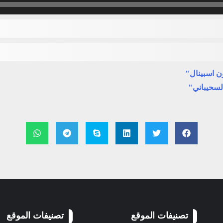
ن اسبينال"
لسحيباني"
تصنيفات الموقع
تصنيفات الموقع