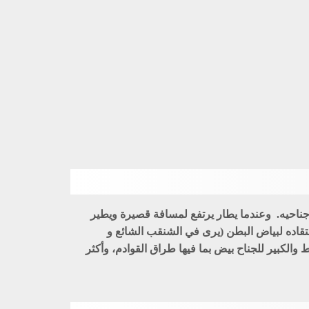
جناحيه. وعندما يطار يرتفع لمسافة قصيرة ويطير
قاده لبياض البطن (يرى في الشنقب الشائع و
والكبير للجناح بيض بما فيها طراق القوادم، وأكثر