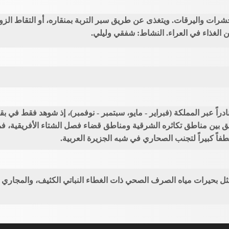
الحشرات واليرقات. ويتغذى عن طريق سبر التربة بمنقاره، أو التقاط ا
ن الغذاء في العراء. النشاط: شفقي وليلي.
ً نادراً عبر المملكة (فبراير - مايو، سبتمبر - نوفمبر)، إذ شوهد فقط ف
ق بين مناطق تكاثره الشرقية ومناطق قضاء فصل الشتاء الأفريقية، فم
طفاً كبيراً لتجنب الصحاري في شبه الجزيرة العربية.
 بحيرات مياه الصرف الصحي ذات الغطاء النباتي الكثيف، والمجاري ال