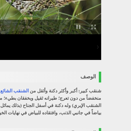
الوصف
شنقب كبير: أكبر وأكثر دكنة وأثقل من
الشنقب الشائع
و
منخفضاً من دون تعرج؛ طيرانه ثقيل وبخفقان بطيء؛ مم
الشنقب الإبري) وله دكنة في أسفل الجناح (بذلك يماثل 
بياضاً في جانبي الذنب، وافتقاده للبياض في نهايات الخو