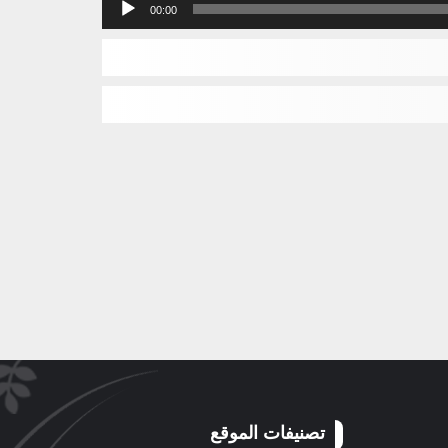
مشغل
00:00
الصوت
تصنيفات الموقع